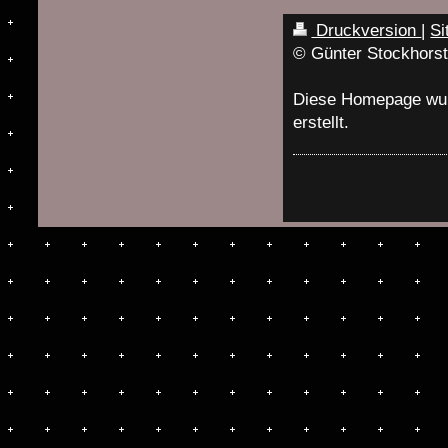
Druckversion
|
Si
© Günter Stockhors
Diese Homepage wu
erstellt.