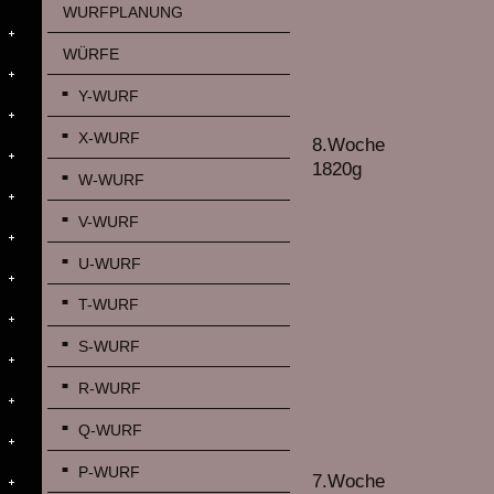
WURFPLANUNG
WÜRFE
Y-WURF
X-WURF
8.Woche
1820g
W-WURF
V-WURF
U-WURF
T-WURF
S-WURF
R-WURF
Q-WURF
P-WURF
7.Woche