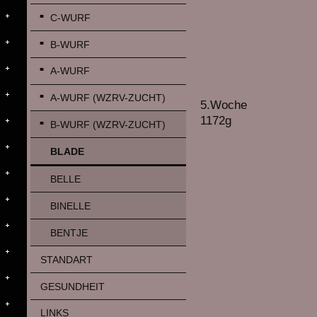
C-WURF
B-WURF
A-WURF
A-WURF (WZRV-ZUCHT)
5.Woche
1172g
B-WURF (WZRV-ZUCHT)
BLADE
BELLE
BINELLE
BENTJE
STANDART
GESUNDHEIT
LINKS