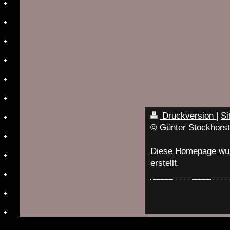
Druckversion
|
Si
© Günter Stockhors
Diese Homepage wu
erstellt.