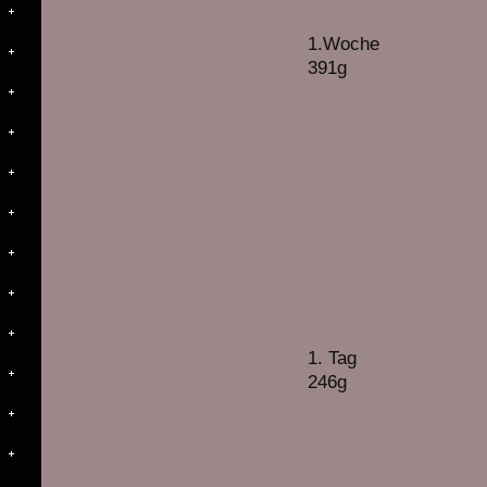
1.Woche
391g
1. Tag
246g