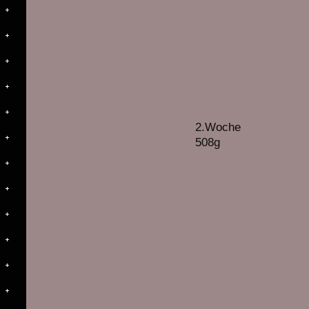
2.Woche
508g