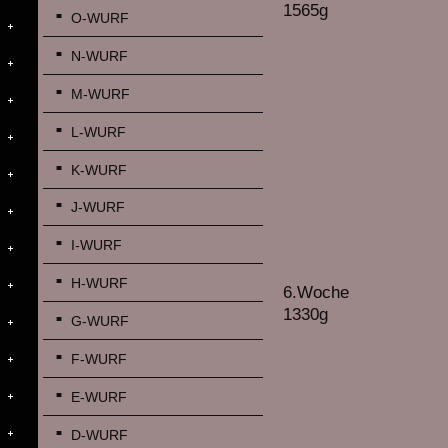
1565g
O-WURF
N-WURF
M-WURF
L-WURF
K-WURF
J-WURF
I-WURF
H-WURF
6.Woche
1330g
G-WURF
F-WURF
E-WURF
D-WURF