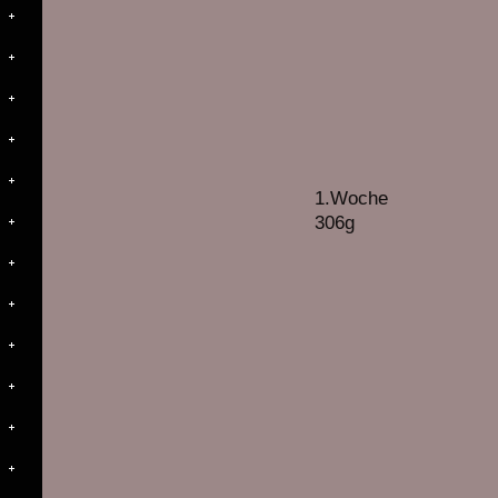
1.Woche
306g