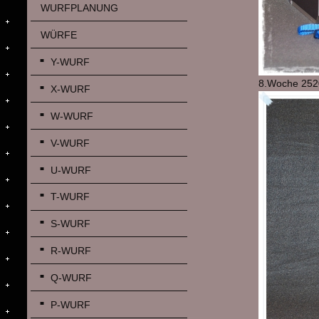
WURFPLANUNG
WÜRFE
Y-WURF
8.Woche 252
X-WURF
W-WURF
V-WURF
U-WURF
T-WURF
S-WURF
R-WURF
Q-WURF
P-WURF