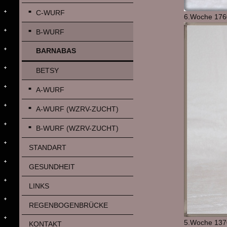
C-WURF
6.Woche 176
B-WURF
BARNABAS
BETSY
A-WURF
A-WURF (WZRV-ZUCHT)
B-WURF (WZRV-ZUCHT)
STANDART
GESUNDHEIT
LINKS
REGENBOGENBRÜCKE
5.Woche 137
KONTAKT