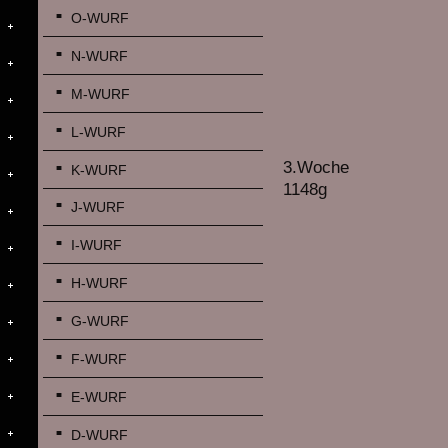
O-WURF
N-WURF
M-WURF
L-WURF
3.Woche
K-WURF
1148g
J-WURF
I-WURF
H-WURF
G-WURF
F-WURF
E-WURF
D-WURF