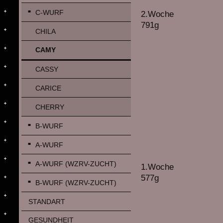
C-WURF
2.Woche
791g
CHILA
CAMY
CASSY
CARICE
CHERRY
B-WURF
A-WURF
A-WURF (WZRV-ZUCHT)
1.Woche
577g
B-WURF (WZRV-ZUCHT)
STANDART
GESUNDHEIT