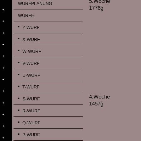
5.Woche
WURFPLANUNG
1776g
WÜRFE
Y-WURF
X-WURF
W-WURF
V-WURF
U-WURF
T-WURF
4.Woche
S-WURF
1457g
R-WURF
Q-WURF
P-WURF