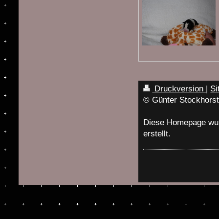
Druckversion
|
Si
© Günter Stockhors
Diese Homepage wu
erstellt.