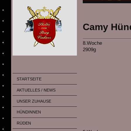
Camy Hündi
8.Woche
2909g
STARTSEITE
AKTUELLES / NEWS
UNSER ZUHAUSE
HÜNDINNEN
RÜDEN