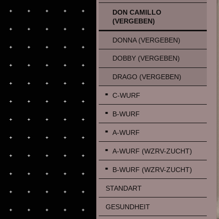
DON CAMILLO
(VERGEBEN)
DONNA (VERGEBEN)
DOBBY (VERGEBEN)
DRAGO (VERGEBEN)
C-WURF
B-WURF
A-WURF
A-WURF (WZRV-ZUCHT)
B-WURF (WZRV-ZUCHT)
STANDART
GESUNDHEIT