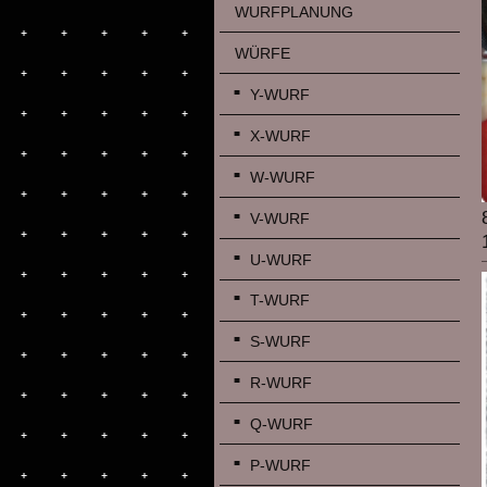
WURFPLANUNG
WÜRFE
Y-WURF
X-WURF
W-WURF
V-WURF
U-WURF
T-WURF
S-WURF
R-WURF
Q-WURF
P-WURF