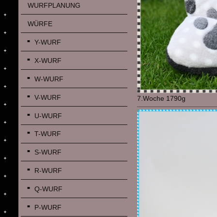
WURFPLANUNG
WÜRFE
Y-WURF
X-WURF
W-WURF
V-WURF
7.Woche 1790g
U-WURF
T-WURF
S-WURF
R-WURF
Q-WURF
P-WURF