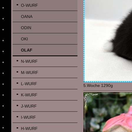
O-WURF
OANA
ODIN
OKI
OLAF
N-WURF
M-WURF
L-WURF
5.Woche 1290g
K-WURF
J-WURF
I-WURF
H-WURF