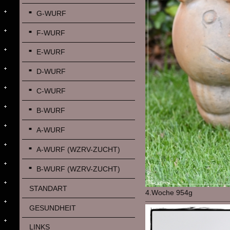
G-WURF
F-WURF
E-WURF
D-WURF
C-WURF
B-WURF
A-WURF
A-WURF (WZRV-ZUCHT)
B-WURF (WZRV-ZUCHT)
STANDART
4.Woche 954g
GESUNDHEIT
LINKS