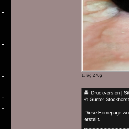
1.Tag 270g
Druckversion
|
Si
© Günter Stockhors
Diese Homepage wu
erstellt.