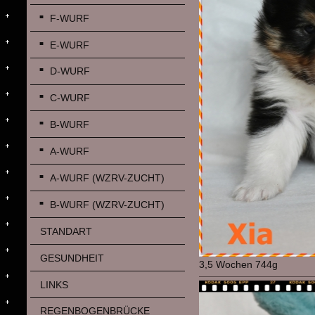
F-WURF
E-WURF
D-WURF
C-WURF
B-WURF
A-WURF
A-WURF (WZRV-ZUCHT)
B-WURF (WZRV-ZUCHT)
STANDART
GESUNDHEIT
3,5 Wochen 744g
LINKS
REGENBOGENBRÜCKE