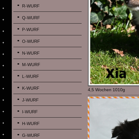
R-WURF
Q-WURF
P-WURF
O-WURF
N-WURF
M-WURF
L-WURF
K-WURF
4,5 Wochen 1010g
J-WURF
I-WURF
H-WURF
G-WURF