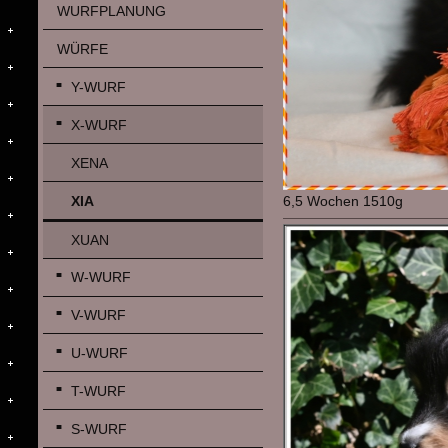
WURFPLANUNG
WÜRFE
Y-WURF
X-WURF
XENA
XIA
6,5 Wochen 1510g
XUAN
W-WURF
V-WURF
U-WURF
T-WURF
S-WURF